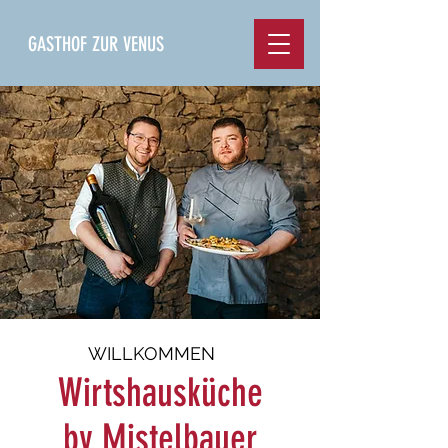
GASTHOF ZUR VENUS
WILLKOMMEN
Wirtshausküche
by Mistelbauer