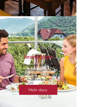
Veranstaltungen
Verpassen Sie keine
Veranstaltungen vom
Grillabend bis hin zu
Knödelwochen.
Mehr dazu