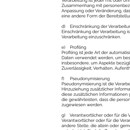
Verarbeitung ist jeder mit oder o
Zusammenhang mit personenbezoge
Anpassung oder Veränderung, das 
eine andere Form der Bereitstellu
d) Einschränkung der Verarbeitu
Einschränkung der Verarbeitung i
Verarbeitung einzuschränken.
e) Profiling
Profiling ist jede Art der automa
Daten verwendet werden, um besti
insbesondere, um Aspekte bezüglich
Zuverlässigkeit, Verhalten, Aufen
f) Pseudonymisierung
Pseudonymisierung ist die Verar
Hinzuziehung zusätzlicher Inform
diese zusätzlichen Informatione
die gewährleisten, dass die person
zugewiesen werden.
g) Verantwortlicher oder für die 
Verantwortlicher oder für die Vera
andere Stelle, die allein oder g