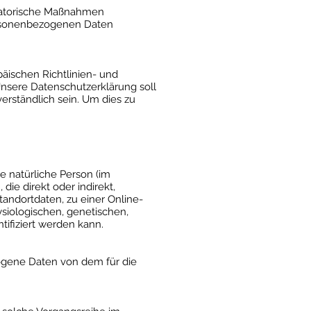
nisatorische Maßnahmen
personenbezogenen Daten
päischen Richtlinien- und
sere Datenschutzerklärung soll
erständlich sein. Um dies zu
re natürliche Person (im
die direkt oder indirekt,
ndortdaten, zu einer Online-
iologischen, genetischen,
ntifiziert werden kann.
ezogene Daten von dem für die