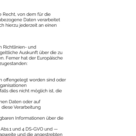
 Recht, von dem für die
enbezogene Daten verarbeitet
h hierzu jederzeit an einen
 Richtlinien- und
eltliche Auskunft über die zu
n. Ferner hat der Europäische
 zugestanden:
 offengelegt worden sind oder
rganisationen
ls dies nicht möglich ist, die
nen Daten oder auf
 diese Verarbeitung
gbaren Informationen über die
22 Abs.1 und 4 DS-GVO und —
Tragweite und die angestrebten