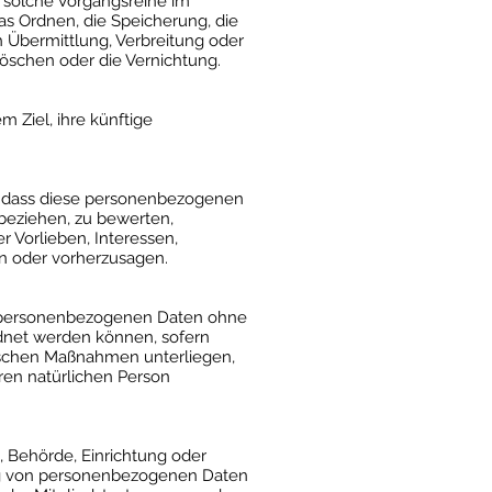
e solche Vorgangsreihe im
s Ordnen, die Speicherung, die
 Übermittlung, Verbreitung oder
Löschen oder die Vernichtung.
 Ziel, ihre künftige
ht, dass diese personenbezogenen
beziehen, zu bewerten,
r Vorlieben, Interessen,
en oder vorherzusagen.
ie personenbezogenen Daten ohne
rdnet werden können, sofern
ischen Maßnahmen unterliegen,
aren natürlichen Person
n, Behörde, Einrichtung oder
ung von personenbezogenen Daten