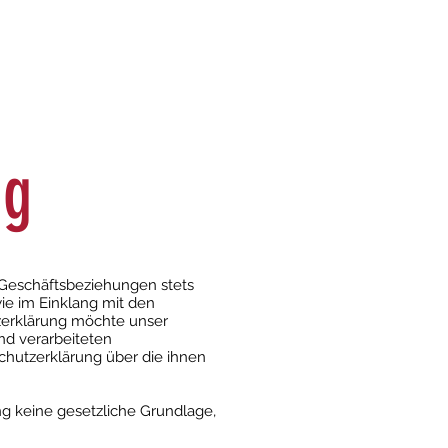
Kontakt
ng
 Geschäftsbeziehungen stets
e im Einklang mit den
tzerklärung möchte unser
nd verarbeiteten
chutzerklärung über die ihnen
ng keine gesetzliche Grundlage,