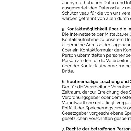
anonym erhobenen Daten und Infor
ausgewertet, den Datenschutz und
Schutzniveau für die von uns ver
werden getrennt von allen durch
5. Kontaktmöglichkeit über die I
Die Internetseite der Mistelbauer
Kontaktaufnahme zu unserem Unte
allgemeine Adresse der sogenannt
über ein Kontaktformular den Kon
Person übermittelten personenbez
Person an den für die Verarbeit
oder der Kontaktaufnahme zur bet
Dritte.
6. Routinemäßige Löschung und
Der für die Verarbeitung Verantw
Zeitraum, der zur Erreichung des 
Verordnungsgeber oder dem österr
Verantwortliche unterliegt, vorge
Entfällt der Speicherungszweck o
Gesetzgeber vorgeschriebene Spe
gesetzlichen Vorschriften gesperrt
7. Rechte der betroffenen Person