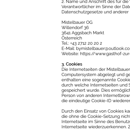
2. Name und Anschrift des für die
Verantwortlicher im Sinne der Da
Datenschutzgesetze und anderer 
Mistelbauer OG
Willendorf 36
3641 Aggsbach Markt
Österreich
Tel.: +43 2712 20 20 2
E-Mail:
bymistelbauer@outlook.c
Website:
https://www.gasthof-zur
3. Cookies
Die Internetseiten der Mistelbau
Computersystem abgelegt und ge
enthalten eine sogenannte Cookie-
durch welche Internetseiten und
gespeichert wurde. Dies ermöglich
Person von anderen Internetbrows
die eindeutige Cookie-ID wiederer
Durch den Einsatz von Cookies kan
die ohne die Cookie-Setzung nich
Internetseite im Sinne des Benutz
Internetseite wiederzuerkennen. 