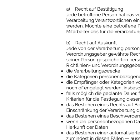
a) Recht auf Bestätigung
Jede betroffene Person hat das v
Verarbeitung Verantwortlichen ei
werden. Möchte eine betroffene Pe
Mitarbeiter des für die Verarbeit
b) Recht auf Auskunft
Jede von der Verarbeitung person
Verordnungsgeber gewährte Recht,
seiner Person gespeicherten pers
Richtlinien- und Verordnungsgebe
die Verarbeitungszwecke
die Kategorien personenbezogener
die Empfänger oder Kategorien 
noch offengelegt werden, insbeson
falls möglich die geplante Dauer, 
Kriterien für die Festlegung diese
das Bestehen eines Rechts auf B
Einschränkung der Verarbeitung d
das Bestehen eines Beschwerdere
wenn die personenbezogenen Date
Herkunft der Daten
das Bestehen einer automatisiert
zumindest in diesen Fällen — auss