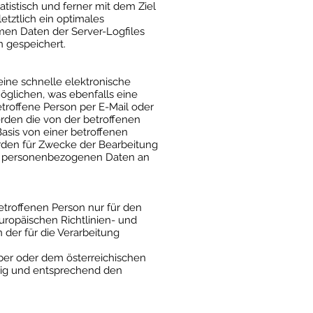
istisch und ferner mit dem Ziel
tztlich ein optimales
men Daten der Server-Logfiles
 gespeichert.
eine schnelle elektronische
lichen, was ebenfalls eine
troffene Person per E-Mail oder
rden die von der betroffenen
asis von einer betroffenen
rden für Zwecke der Bearbeitung
ser personenbezogenen Daten an
etroffenen Person nur für den
uropäischen Richtlinien- und
der für die Verarbeitung
ber oder dem österreichischen
ßig und entsprechend den