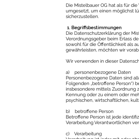
Die Mistelbauer OG hat als für di
umgesetzt, um einen möglichst lü
sicherzustellen.
1. Begriffsbestimmungen
Die Datenschutzerklärung der Mist
Verordnungsgeber beim Erlass de
sowohl für die Öffentlichkeit als
gewährleisten, möchten wir vorab 
Wir verwenden in dieser Datensch
a) personenbezogene Daten
Personenbezogene Daten sind alle I
Folgenden „betroffene Person“) bez
insbesondere mittels Zuordnung 
Kennung oder zu einem oder mehr
psychischen, wirtschaftlichen, kult
b) betroffene Person
Betroffene Person ist jede identif
Verarbeitung Verantwortlichen ver
c) Verarbeitung