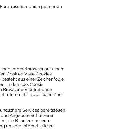
r Europäischen Union geltenden
 einen Internetbrowser auf einem
en Cookies. Viele Cookies
 besteht aus einer Zeichenfolge,
en, in dem das Cookie
en Browser der betroffenen
mmter Internetbrowser kann über
ndlichere Services bereitstellen,
n und Angebote auf unserer
hnt, die Benutzer unserer
g unserer Internetseite zu